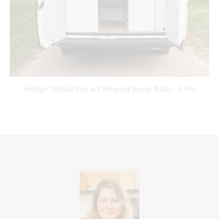
Fertiger NeckarVan auf Peugeot Boxer Basis - 6,4m