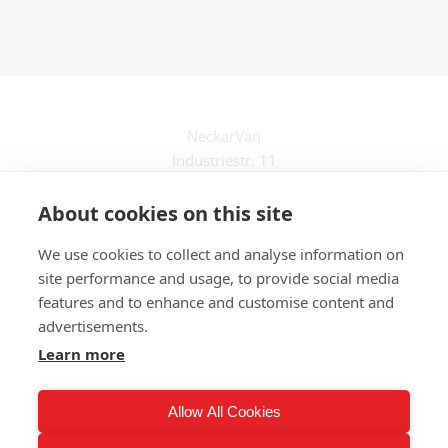
NeckarVan
Industriestr. 11
69239 Neckarsteinach
About cookies on this site
Teilausbau
We use cookies to collect and analyse information on
Komplettausbau
site performance and usage, to provide social media
Impressum & Datenschutz
features and to enhance and customise content and
AGBs
advertisements.
Miet-AGBs
Gewinnspiel-AGBs
Learn more
Allow All Cookies